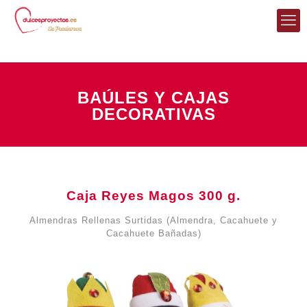
BAÚLES Y CAJAS
DECORATIVAS
Caja Reyes Magos 300 g.
Almendras Rellenas Surtidas (Almendra, Cacahuete y
Cacahuete Bañadas)