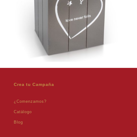
Crea tu Campaña
¿Comenzamos?
Catálogo
Blog