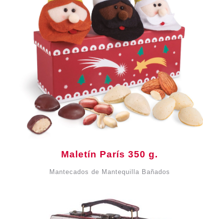
Maletín París 350 g.
Mantecados de Mantequilla Bañados